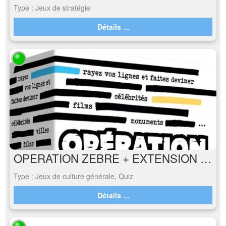
Type : Jeux de stratégie
Détails ...
OPERATION ZEBRE + EXTENSION BD
Type : Jeux de culture générale, Quiz
Détails ...