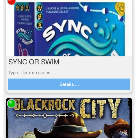
SYNC OR SWIM
Type : Jeux de cartes
Détails ...