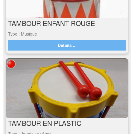
TAMBOUR ENFANT ROUGE
Type : Musique
Détails ...
TAMBOUR EN PLASTIC
Type : Jouets 1er âges