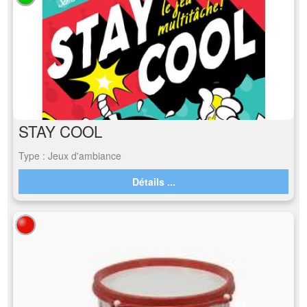
STAY COOL
Type : Jeux d'ambiance
Détails ...