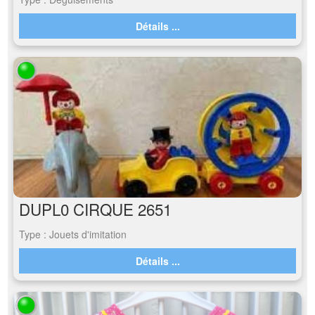
Détails ...
DUPL0 CIRQUE 2651
Type : Jouets d'imitation
Détails ...