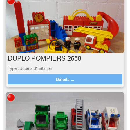
DUPLO POMPIERS 2658
Type : Jouets d'imitation
Détails ...