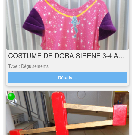
COSTUME DE DORA SIRENE 3-4 ANS
Type : Déguisements
Détails ...